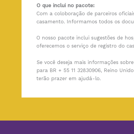
O que inclui no pacote:
Com a coloboração de parceiros oficia
casamento. Informamos todos os docume
O nosso pacote inclui sugestões de h
oferecemos o serviço de registro do cas
Se você deseja mais informações sobre
para BR + 55 11 32830906, Reino Unid
terão prazer em ajudá-lo.
←
Post anterior