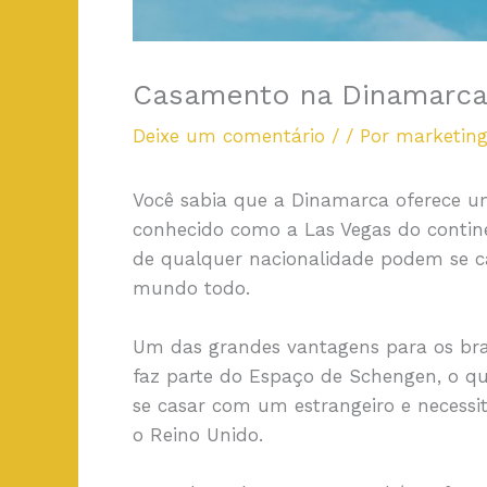
Casamento na Dinamarca:
Deixe um comentário
/
/ Por
marketin
Você sabia que a Dinamarca oferece um
conhecido como a Las Vegas do contine
de qualquer nacionalidade podem se ca
mundo todo.
Um das grandes vantagens para os brasi
faz parte do Espaço de Schengen, o q
se casar com um estrangeiro e necessit
o Reino Unido.