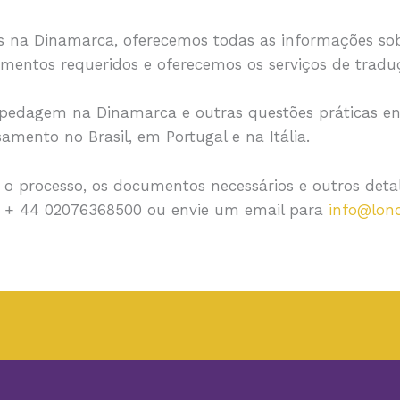
is na Dinamarca, oferecemos todas as informações sob
ntos requeridos e oferecemos os serviços de traduçã
ospedagem na Dinamarca e outras questões práticas 
amento no Brasil, em Portugal e na Itália.
 o processo, os documentos necessários e outros deta
o + 44 02076368500 ou envie um email para
info@lon