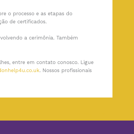
re o processo e as etapas do
o de certificados.
envolvendo a cerimônia. Também
lhes, entre em contato conosco. Ligue
donhelp4u.co.uk
. Nossos profissionais
Post seguinte
→