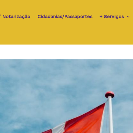
p/ Notarização
Cidadanias/Passaportes
+ Serviços