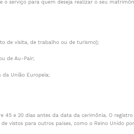
o serviço para quem deseja realizar o seu matrimô
 de visita, de trabalho ou de turismo);
ou de Au-Pair;
 da União Europeia;
e 45 e 20 dias antes da data da cerimônia. O regist
 de vistos para outros países, como o Reino Unido po