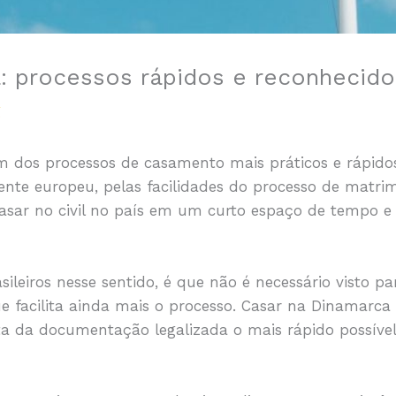
 processos rápidos e reconhecido
g
 dos processos de casamento mais práticos e rápido
nte europeu, pelas facilidades do processo de matrim
sar no civil no país em um curto espaço de tempo e 
leiros nesse sentido, é que não é necessário visto par
ue facilita ainda mais o processo. Casar na Dinamar
a da documentação legalizada o mais rápido possível 