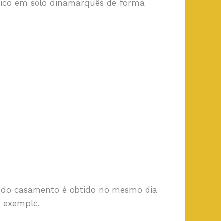
nico em solo dinamarquês de forma
ro do casamento é obtido no mesmo dia
r exemplo.