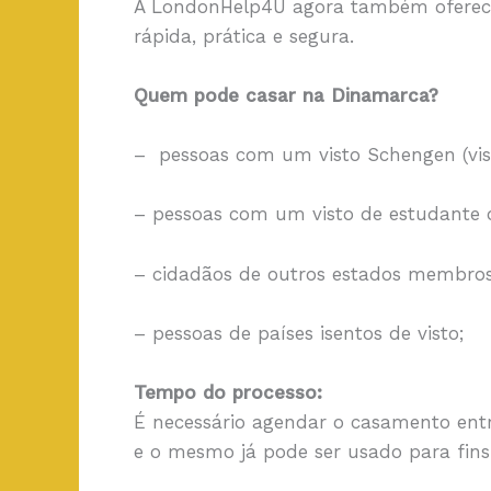
A LondonHelp4U agora também oferece 
rápida, prática e segura.
Quem pode casar na Dinamarca?
– pessoas com um visto Schengen (visto
– pessoas com um visto de estudante 
– cidadãos de outros estados membros
– pessoas de países isentos de visto;
Tempo do processo:
É necessário agendar o casamento entr
e o mesmo já pode ser usado para fins