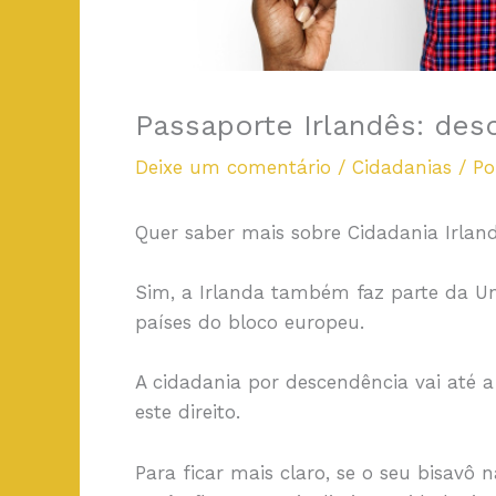
Passaporte Irlandês: de
Deixe um comentário
/
Cidadanias
/ P
Quer saber mais sobre Cidadania Irla
Sim, a Irlanda também faz parte da Uni
países do bloco europeu.
A cidadania por descendência vai até a
este direito.
Para ficar mais claro, se o seu bisavô