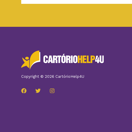
←
Post anterior
Copyright © 2026 CartórioHelp4U