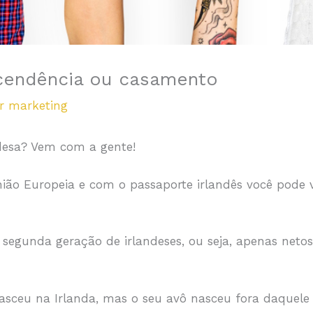
scendência ou casamento
or
marketing
ndesa? Vem com a gente!
ão Europeia e com o passaporte irlandês você pode via
 segunda geração de irlandeses, ou seja, apenas netos 
 nasceu na Irlanda, mas o seu avô nasceu fora daquele