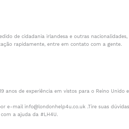
edido de cidadania irlandesa e outras nacionalidades
tação rapidamente, entre em contato com a gente.
anos de experiência em vistos para o Reino Unido e 
or e-mail info@londonhelp4u.co.uk .Tire suas dúvida
os com a ajuda da #LH4U.