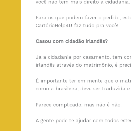
você não tem mais direito a cidadania.
Para os que podem fazer o pedido, es
CartórioHelp4U faz tudo pra você!
Casou com cidadão irlandês?
Já a cidadania por casamento, tem como
irlandês através do matrimônio, é prec
É importante ter em mente que o matri
como a brasileira, deve ser traduzida 
Parece complicado, mas não é não.
A gente pode te ajudar com todos estes