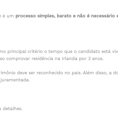
te é um
processo simples, barato e não é necessário e
 principal critério o tempo que o candidato está viv
iso comprovar residência na Irlanda por 3 anos.
mônio deve ser reconhecido no país. Além disso, a d
e juramentada.
 detalhes.