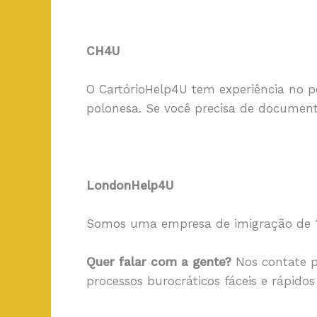
CH4U
O CartórioHelp4U tem experiência no p
polonesa. Se você precisa de documen
LondonHelp4U
Somos uma empresa de imigração de 19 
Quer falar com a gente?
Nos contate p
processos burocráticos fáceis e rápid