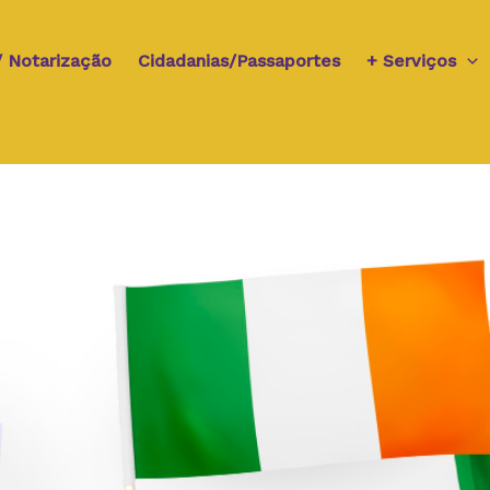
p/ Notarização
Cidadanias/Passaportes
+ Serviços