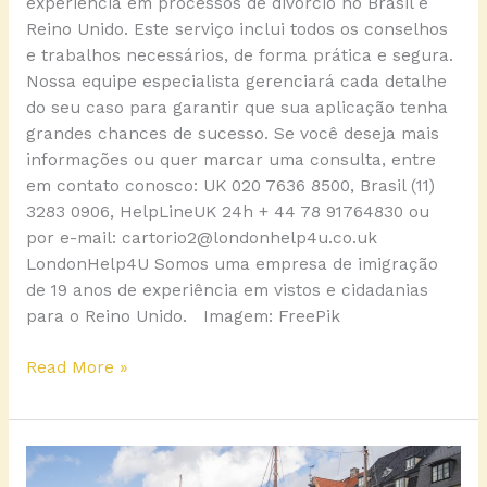
experiência em processos de divórcio no Brasil e
Reino Unido. Este serviço inclui todos os conselhos
e trabalhos necessários, de forma prática e segura.
Nossa equipe especialista gerenciará cada detalhe
do seu caso para garantir que sua aplicação tenha
grandes chances de sucesso. Se você deseja mais
informações ou quer marcar uma consulta, entre
em contato conosco: UK 020 7636 8500, Brasil (11)
3283 0906, HelpLineUK 24h + 44 78 91764830 ou
por e-mail: cartorio2@londonhelp4u.co.uk
LondonHelp4U Somos uma empresa de imigração
de 19 anos de experiência em vistos e cidadanias
para o Reino Unido. Imagem: FreePik
Read More »
Casamento
na