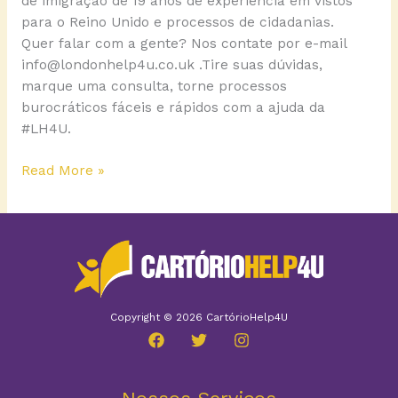
de imigração de 19 anos de experiência em vistos
para o Reino Unido e processos de cidadanias.
Quer falar com a gente? Nos contate por e-mail
info@londonhelp4u.co.uk .Tire suas dúvidas,
marque uma consulta, torne processos
burocráticos fáceis e rápidos com a ajuda da
#LH4U.
Read More »
Copyright © 2026 CartórioHelp4U