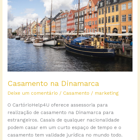
Dinamarca
Casamento na Dinamarca
Deixe um comentário
/
Casamento
/
marketing
O CartórioHelp4U oferece assessoria para
realização de casamento na Dinamarca para
estrangeiros. Casais de qualquer nacionalidade
podem casar em um curto espaço de tempo e o
casamento tem validade jurídica no mundo todo.