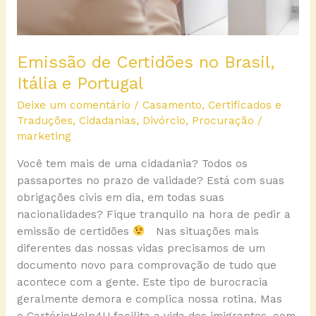
Emissão de Certidões no Brasil,
Itália e Portugal
Deixe um comentário
/
Casamento
,
Certificados e
Traduções
,
Cidadanias
,
Divórcio
,
Procuração
/
marketing
Você tem mais de uma cidadania? Todos os
passaportes no prazo de validade? Está com suas
obrigações civis em dia, em todas suas
nacionalidades? Fique tranquilo na hora de pedir a
emissão de certidões
Nas situações mais
diferentes das nossas vidas precisamos de um
documento novo para comprovação de tudo que
acontece com a gente. Este tipo de burocracia
geralmente demora e complica nossa rotina. Mas
o CartórioHelp4U facilita a vida dos imigrantes, com