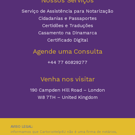
Nossos Serviços
Serviço de Assistência para Notarização
Cidadanias e Passaportes
Certidões e Traduções
Casamento na Dinamarca
Certificado Digital
Agende uma Consulta
+44 77 60829277
Venha nos visitar
190 Campden Hill Road – London
W8 7TH – United Kingdom
AVISO LEGAL:
informamos que CartorioHelp4U não é uma firma de notários,