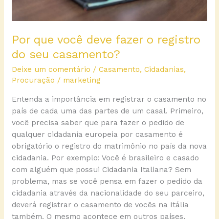
casamento?
Por que você deve fazer o registro
do seu casamento?
Deixe um comentário
/
Casamento
,
Cidadanias
,
Procuração
/
marketing
Entenda a importância em registrar o casamento no
país de cada uma das partes de um casal. Primeiro,
você precisa saber que para fazer o pedido de
qualquer cidadania europeia por casamento é
obrigatório o registro do matrimônio no país da nova
cidadania. Por exemplo: Você é brasileiro e casado
com alguém que possui Cidadania Italiana? Sem
problema, mas se você pensa em fazer o pedido da
cidadania através da nacionalidade do seu parceiro,
deverá registrar o casamento de vocês na Itália
também. O mesmo acontece em outros países,