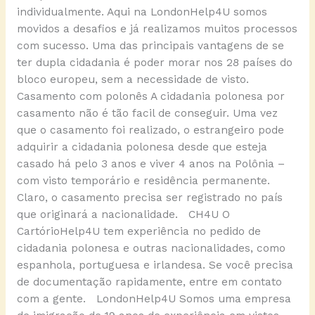
individualmente. Aqui na LondonHelp4U somos
movidos a desafios e já realizamos muitos processos
com sucesso. Uma das principais vantagens de se
ter dupla cidadania é poder morar nos 28 países do
bloco europeu, sem a necessidade de visto.
Casamento com polonês A cidadania polonesa por
casamento não é tão facil de conseguir. Uma vez
que o casamento foi realizado, o estrangeiro pode
adquirir a cidadania polonesa desde que esteja
casado há pelo 3 anos e viver 4 anos na Polônia –
com visto temporário e residência permanente.
Claro, o casamento precisa ser registrado no país
que originará a nacionalidade. CH4U O
CartórioHelp4U tem experiência no pedido de
cidadania polonesa e outras nacionalidades, como
espanhola, portuguesa e irlandesa. Se você precisa
de documentação rapidamente, entre em contato
com a gente. LondonHelp4U Somos uma empresa